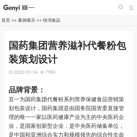


首页
>>
案例展示
>>
快消食品
国药集团营养滋补代餐粉包
装策划设计
2022-01-14
7160


品牌背景：
亘一为国药集团代餐粉系列营养保健食品营销策
划包装设计，国药集团是由国务院国资委直接管
理的唯一一家以医药健康产业为主的中央医药企
业，是国家创新型企业，是中央医药储备单位，
是中国和亚洲综合实力和规模领先的综合性生命