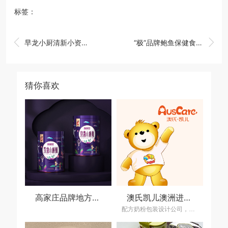
标签：


早龙小厨清新小资风格的冷鲜面挂面包装设计，面条挂面包装设计公司
“极”品牌鲍鱼保健食品整体包装策划设计，高端鲍鱼礼盒包装设计公司
猜你喜欢
高家庄品牌地方特产包装策划设计
澳氏凯儿澳洲进口配方奶粉包装策划设计，配方奶粉包装设计公司
配方奶粉包装设计公司，上海包装设计公司,奶粉包装设计公司，乳制品包装策划设计公司，食品包装设计公司,包装策划设计公司,品牌设计公司,上海策划设计公司,品牌设计公司,上海营销策划设计公司,产品包装设计公司