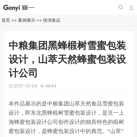


首页
>>
案例展示
>>
快消食品
中粮集团黑蜂椴树雪蜜包装
设计，山萃天然蜂蜜包装设
计公司
2021-12-04
4944


本作品展示的是中粮集团山萃天然食品雪蜜包装
设计，即东北黑蜂椴树雪蜜包装设计，是亘一上
海蜂蜜包装设计公司创作设计的独具特色的椴树
蜜包装设计，是蜂蜜包装设计中的典范。“山萃”