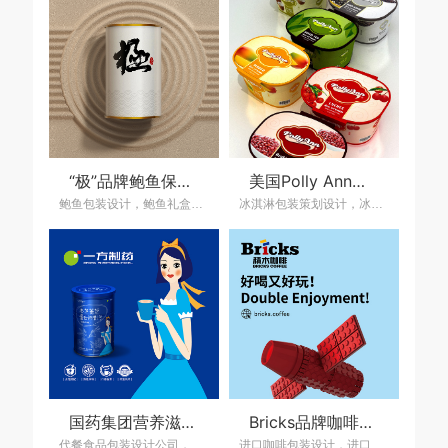
“极”品牌鲍鱼保健食品整体包装策划设计，高端鲍鱼礼盒包装设计公司
美国Polly Ann冰淇淋包装策划设计，冰淇淋包装设计公司
鲍鱼包装设计，鲍鱼礼盒包装策划设计，保健品包装设计，保健品包装设计公司，上海保健品包装设计，滋补品包装策划设计公司，食品包装设计公司，上海食品包装设计，快消品包装策划设计公司，产品包装设计公司
冰淇淋包装策划设计，冰淇淋包装设计公司，上海包装设计公司,食品包装设计公司,包装策划设计公司,食品包装设计,品牌设计公司,上海策划设计公司,大健康领域营销策设计公司,上海营销策划设计公司,产品包装设计公司
国药集团营养滋补代餐粉包装策划设计
Bricks品牌咖啡整体策划设计，哥伦比亚进口咖啡包装设计
代餐食品包装设计公司，营养滋补品包装设计公司，代餐粉包装策划设计，上海包装设计公司,食品包装设计公司,包装策划设计公司,品牌设计公司,上海策划设计公司,品牌设计公司
进口咖啡包装设计，进口食品包装设计公司，哥伦比亚进口咖啡包装设计，速溶咖啡包装设计，咖啡包装设计公司