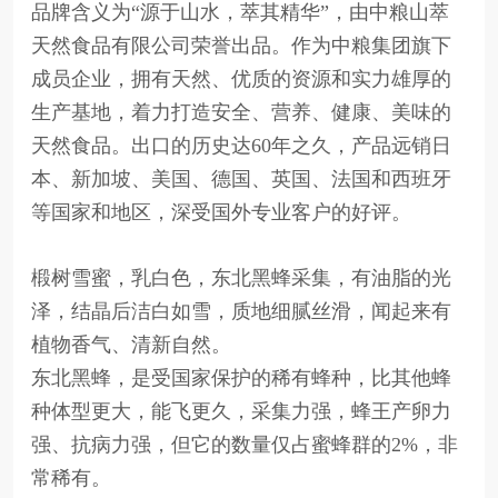
品牌含义为“源于山水，萃其精华”，由中粮山萃
天然食品有限公司荣誉出品。作为中粮集团旗下
成员企业，拥有天然、优质的资源和实力雄厚的
生产基地，着力打造安全、营养、健康、美味的
天然食品。出口的历史达60年之久，产品远销日
本、新加坡、美国、德国、英国、法国和西班牙
等国家和地区，深受国外专业客户的好评。
椴树雪蜜，乳白色，东北黑蜂采集，有油脂的光
泽，结晶后洁白如雪，质地细腻丝滑，闻起来有
植物香气、清新自然。
东北黑蜂，是受国家保护的稀有蜂种，比其他蜂
种体型更大，能飞更久，采集力强，蜂王产卵力
强、抗病力强，但它的数量仅占蜜蜂群的2%，非
常稀有。